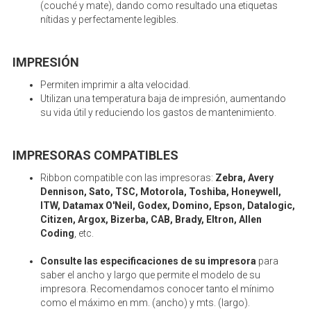
(couché y mate), dando como resultado una etiquetas
nítidas y perfectamente legibles.
IMPRESIÓN
Permiten imprimir a alta velocidad.
Utilizan una temperatura baja de impresión, aumentando
su vida útil y reduciendo los gastos de mantenimiento.
IMPRESORAS COMPATIBLES
Ribbon compatible con las impresoras:
Zebra, Avery
Dennison, Sato, TSC, Motorola, Toshiba, Honeywell,
ITW, Datamax O'Neil, Godex, Domino, Epson, Datalogic,
Citizen, Argox, Bizerba, CAB, Brady, Eltron, Allen
Coding
, etc.
Consulte las especificaciones de su impresora
para
saber el ancho y largo que permite el modelo de su
impresora. Recomendamos conocer tanto el mínimo
como el máximo en mm. (ancho) y mts. (largo).