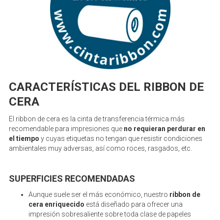
CARACTERÍSTICAS DEL RIBBON DE
CERA
El ribbon de cera es la cinta de transferencia térmica más
recomendable para impresiones que
no requieran perdurar en
el tiempo
y cuyas etiquetas no tengan que resistir condiciones
ambientales muy adversas, así como roces, rasgados, etc.
SUPERFICIES RECOMENDADAS
Aunque suele ser el más económico, nuestro
ribbon de
cera enriquecido
está diseñado para ofrecer una
impresión sobresaliente sobre toda clase de papeles