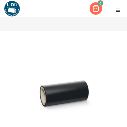
0
INICIO
RIBBON CERA 80X360 PREMIUM