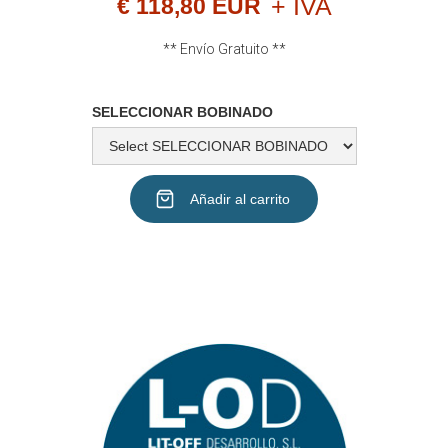
+ IVA
€ 118,80 EUR
** Envío Gratuito **
SELECCIONAR BOBINADO