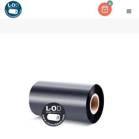
0
INICIO
RIBBON MIXTO PLATA 80X74