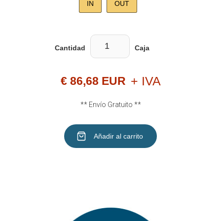
IN
OUT
Cantidad
Caja
+ IVA
€ 86,68 EUR
** Envío Gratuito **